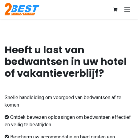
Overslaan naar inhoud
Heeft u last van
bedwantsen in uw hotel
of vakantieverblijf?
Snelle handleiding om voorgoed van bedwantsen af te
komen
​Ontdek bewezen oplossingen om bedwantsen effectief
en veilig te bestrijden.
​Bescherm uw accommodatie en bied gasten een