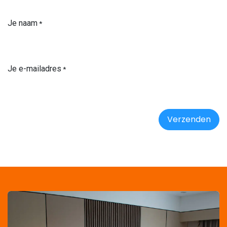
Je naam
*
Je e-mailadres
*
Verzenden