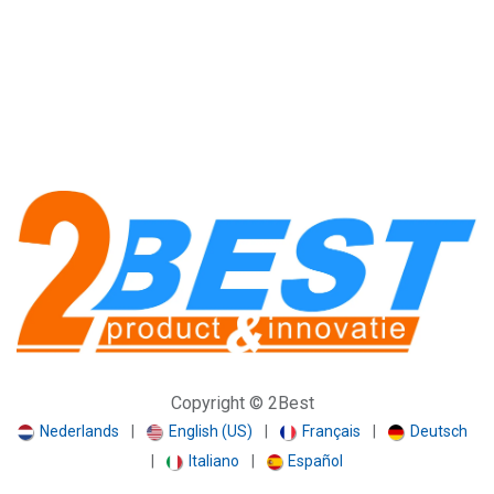
Copyright © 2Best
Nederlands
|
English (US)
|
Français
|
Deutsch
|
Italiano
|
Español