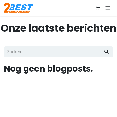
Overslaan naar inhoud
Onze laatste berichten
Nog geen blogposts.