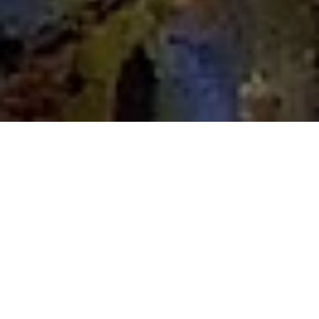
Set voor het veilig
verwijderen van de
Aziatische hoornaar