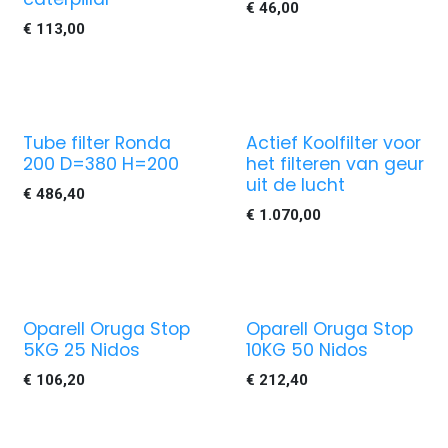
€
46,00
€
113,00
Tube filter Ronda
Actief Koolfilter voor
200 D=380 H=200
het filteren van geur
uit de lucht
€
486,40
€
1.070,00
Oparell Oruga Stop
Oparell Oruga Stop
5KG 25 Nidos
10KG 50 Nidos
€
106,20
€
212,40