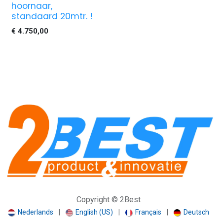
hoornaar,
standaard 20mtr. !
€
4.750,00
Copyright © 2Best
Nederlands
|
English (US)
|
Français
|
Deutsch