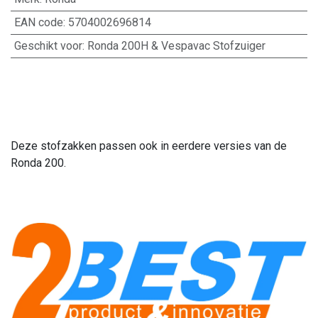
EAN code
:
5704002696814
Geschikt voor
:
Ronda 200H & Vespavac Stofzuiger
Deze stofzakken passen ook in eerdere versies van de
Ronda 200.