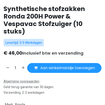
Synthetische stofzakken
Ronda 200H Power &
Vespavac Stofzuiger (10
stuks)
Levertijd: 3-5 Werkdagen
€
46,00
Inclusief btw en verzending
Aan winkelmandje toevoegen
Algemene voorwaarden
Geld-terug-garantie van 30 dagen
Verzending: 2-3 werkdagen
Merk
:
Ronda