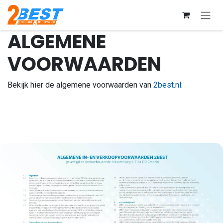
Overslaan naar inhoud
ALGEMENE
VOORWAARDEN
Bekijk hier de algemene voorwaarden van
2best.nl: